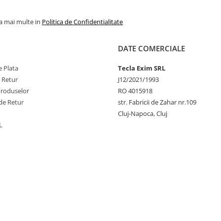
la mai multe in
Politica de Confidentialitate
DATE COMERCIALE
 Plata
Tecla Exim SRL
e Retur
J12/2021/1993
Produselor
RO 4015918
de Retur
str. Fabricii de Zahar nr.109
Cluj-Napoca, Cluj
L