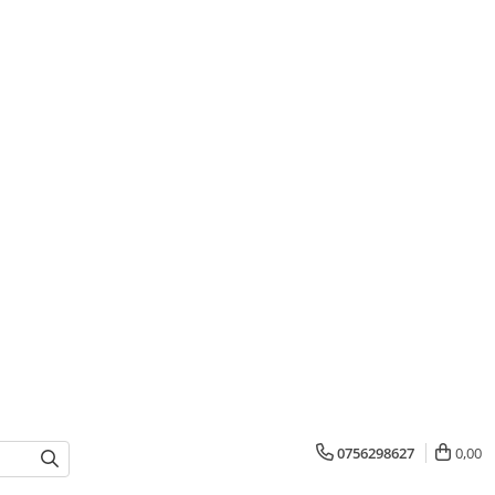
0756298627
0,00