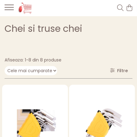
Chei si truse chei
Afiseaza:
1-
8
din
8
produse
Filtre