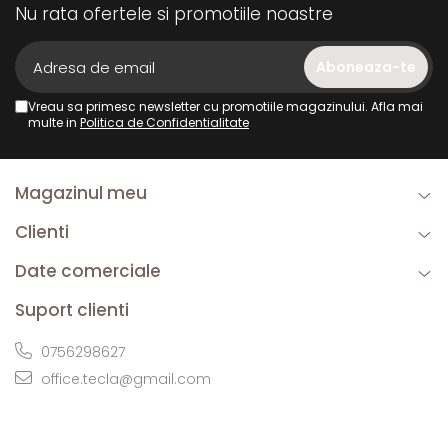
Nu rata ofertele si promotiile noastre
Vreau sa primesc newsletter cu promotiile magazinului. Afla mai
multe in
Politica de Confidentialitate
Magazinul meu
Clienti
Date comerciale
Suport clienti
0756298627
office.tecla@gmail.com